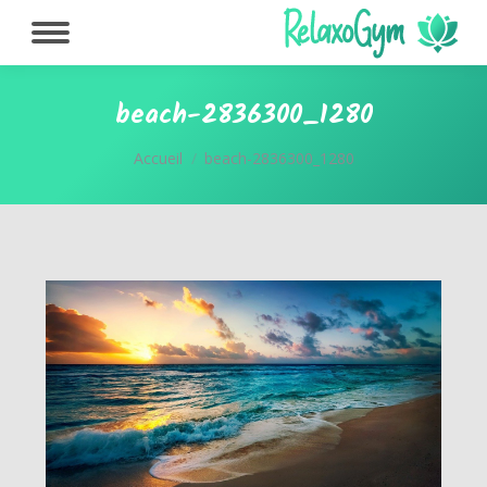
beach-2836300_1280
Vous êtes ici :
Accueil
beach-2836300_1280