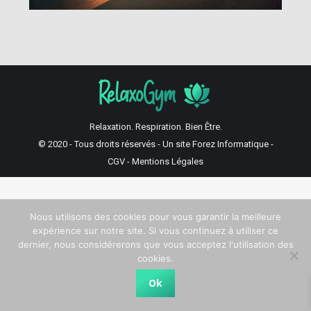
Relaxation. Respiration. Bien Être.
© 2020 - Tous droits réservés - Un site
Forez Informatique
-
CGV
-
Mentions Légales
Nous utilisons des cookies pour vous garantir la meilleure
expérience sur notre site. Si vous continuez à utiliser ce
dernier, nous considérerons que vous acceptez l'utilisation des
cookies.
Ok