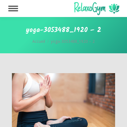
yoga-3053488_1920 – 2
Vous êtes ici :
Accueil
yoga-3053488_1920 – 2