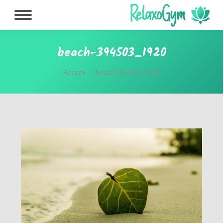
beach-394503_1920
Vous êtes ici :
Accueil
beach-394503_1920