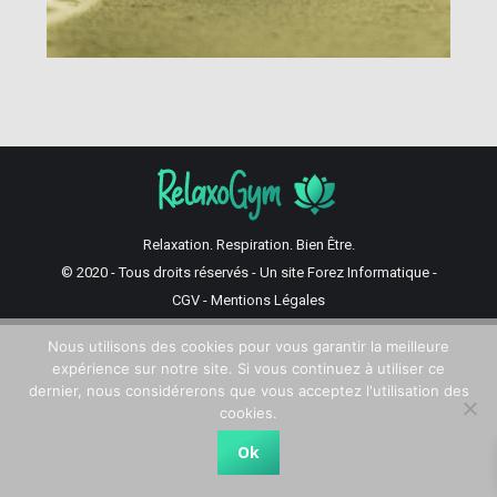
Relaxation. Respiration. Bien Être.
© 2020 - Tous droits réservés - Un site
Forez Informatique
-
CGV
-
Mentions Légales
Nous utilisons des cookies pour vous garantir la meilleure
expérience sur notre site. Si vous continuez à utiliser ce
dernier, nous considérerons que vous acceptez l'utilisation des
cookies.
Ok