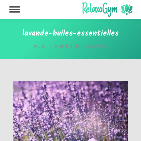
lavande-huiles-essentielles
Vous êtes ici :
Accueil
lavande-huiles-essentielles