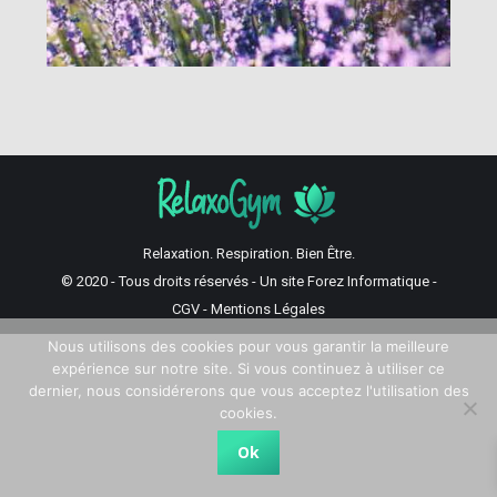
Relaxation. Respiration. Bien Être.
© 2020 - Tous droits réservés - Un site
Forez Informatique
-
CGV
-
Mentions Légales
Nous utilisons des cookies pour vous garantir la meilleure
expérience sur notre site. Si vous continuez à utiliser ce
dernier, nous considérerons que vous acceptez l'utilisation des
cookies.
Ok