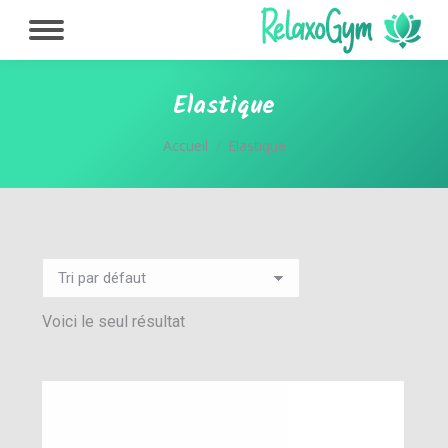
Elastique
Vous êtes ici :
Accueil
Elastique
Voici le seul résultat