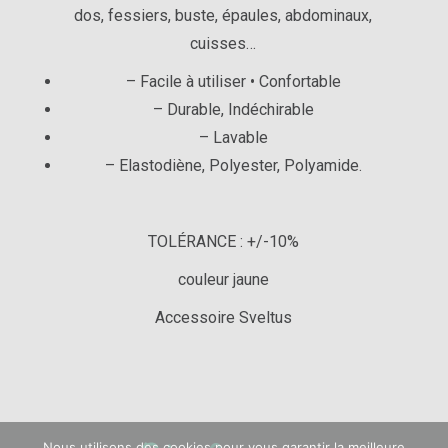
dos, fessiers, buste, épaules, abdominaux,
cuisses…
– Facile à utiliser • Confortable
– Durable, Indéchirable
– Lavable
– Elastodiène, Polyester, Polyamide.
TOLÉRANCE : +/-10%
couleur jaune
Accessoire Sveltus
Nous utilisons des cookies pour vous garantir la meilleure