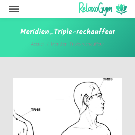
Meridien_Triple-rechauffeur
Vous êtes ici :
Accueil
Meridien_Triple-rechauffeur