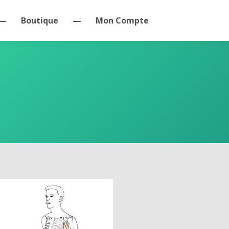
—
Boutique
—
Mon Compte