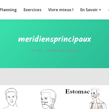
Planning
Exercices
Vivre mieux !
En Savoir +
meridiensprincipaux
Vous êtes ici :
Accueil
meridiensprincipaux