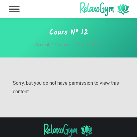
Cours N° 12
Vous êtes ici :
Accueil
Séances
Cours N° 12
Sorry, but you do not have permission to view this
content.