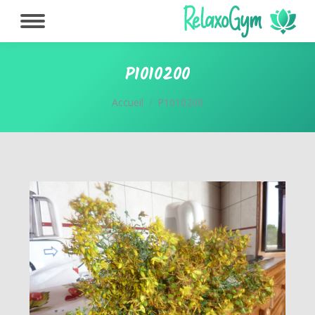
P1010200
Vous êtes ici :
Accueil
P1010200