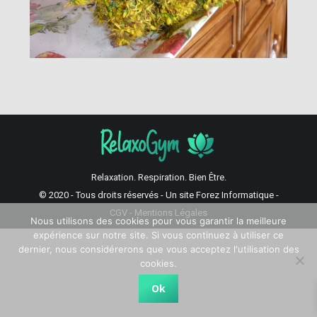
Relaxation. Respiration. Bien Être.
© 2020 - Tous droits réservés - Un site
Forez Informatique
-
CGV
-
Mentions Légales
Nous utilisons des cookies pour vous garantir la meilleure
expérience sur notre site. Si vous continuez à utiliser ce
dernier, nous considérerons que vous acceptez l'utilisation des
cookies.
Ok