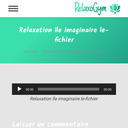
Relaxation île imaginaire le-
fichier
Vous êtes ici :
Accueil
Relaxation île imaginaire le-fichier
Lecteur
00:00
00:00
audio
Relaxation île imaginaire le-fichier
.
Laisser un commentaire