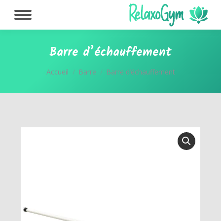
Barre d’échauffement
Vous êtes ici :
Accueil
Barre
Barre d’échauffement